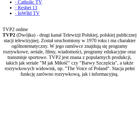
·
Catholic TV
·
Reshet 13
·
InWIld TV
TVP2 online
TVP2
(Dwójka) - drugi kanał Telewizji Polskiej, polskiej publicznej
stacji telewizyjnej. Został uruchomiony w 1970 roku i ma charakter
ogólnotematyczny. W jego ramówce znajdują się programy
rozrywkowe, seriale, filmy, wiadomości, programy edukacyjne oraz
transmisje sportowe. TVP2 jest znana z popularnych produkcji,
takich jak seriale "M jak Miłość" czy "Barwy Szczęścia", a także
rozrywkowych widowisk, np. "The Voice of Poland". Stacja pełni
funkcję zarówno rozrywkową, jak i informacyjną.