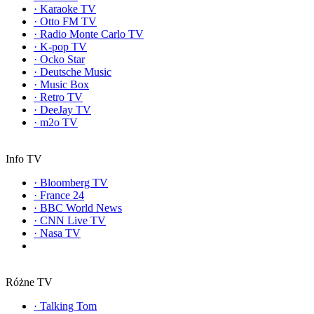
·
Karaoke TV
·
Otto FM TV
·
Radio Monte Carlo TV
·
K-pop TV
·
Ocko Star
·
Deutsche Music
·
Music Box
·
Retro TV
·
DeeJay TV
·
m2o TV
Info TV
·
Bloomberg TV
·
France 24
·
BBC World News
·
CNN Live TV
·
Nasa TV
Różne TV
·
Talking Tom