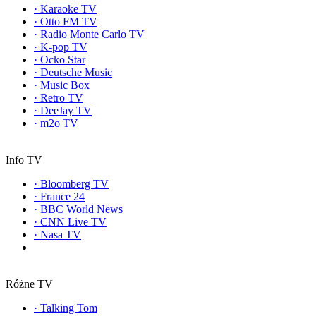
·
Karaoke TV
·
Otto FM TV
·
Radio Monte Carlo TV
·
K-pop TV
·
Ocko Star
·
Deutsche Music
·
Music Box
·
Retro TV
·
DeeJay TV
·
m2o TV
Info TV
·
Bloomberg TV
·
France 24
·
BBC World News
·
CNN Live TV
·
Nasa TV
Różne TV
·
Talking Tom