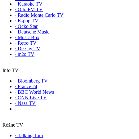
·
Karaoke TV
·
Otto FM TV
·
Radio Monte Carlo TV
·
K-pop TV
·
Ocko Star
·
Deutsche Music
·
Music Box
·
Retro TV
·
DeeJay TV
·
m2o TV
Info TV
·
Bloomberg TV
·
France 24
·
BBC World News
·
CNN Live TV
·
Nasa TV
Różne TV
·
Talking Tom