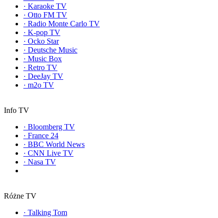
·
Karaoke TV
·
Otto FM TV
·
Radio Monte Carlo TV
·
K-pop TV
·
Ocko Star
·
Deutsche Music
·
Music Box
·
Retro TV
·
DeeJay TV
·
m2o TV
Info TV
·
Bloomberg TV
·
France 24
·
BBC World News
·
CNN Live TV
·
Nasa TV
Różne TV
·
Talking Tom