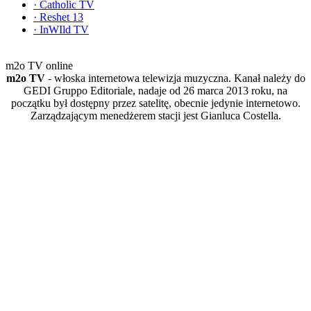
·
Catholic TV
·
Reshet 13
·
InWIld TV
m2o TV online
m2o TV
- włoska internetowa telewizja muzyczna. Kanał należy do
GEDI Gruppo Editoriale, nadaje od 26 marca 2013 roku, na
początku był dostępny przez satelitę, obecnie jedynie internetowo.
Zarządzającym menedżerem stacji jest Gianluca Costella.