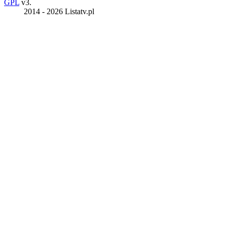
GPL
v3.
2014 - 2026 Listatv.pl