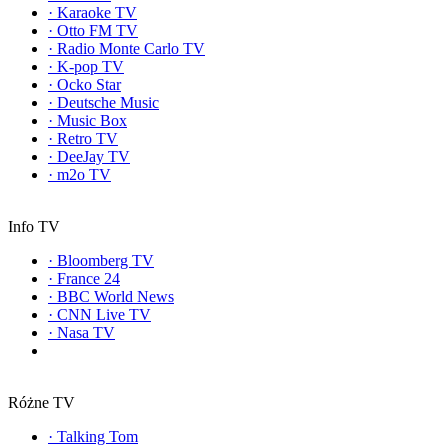
·
Karaoke TV
·
Otto FM TV
·
Radio Monte Carlo TV
·
K-pop TV
·
Ocko Star
·
Deutsche Music
·
Music Box
·
Retro TV
·
DeeJay TV
·
m2o TV
Info TV
·
Bloomberg TV
·
France 24
·
BBC World News
·
CNN Live TV
·
Nasa TV
Różne TV
·
Talking Tom