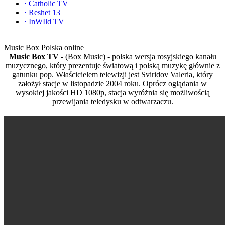
·
Catholic TV
·
Reshet 13
·
InWIld TV
Music Box Polska online
Music Box TV
- (Box Music) - polska wersja rosyjskiego kanału
muzycznego, który prezentuje światową i polską muzykę głównie z
gatunku pop. Właścicielem telewizji jest Sviridov Valeria, który
założył stacje w listopadzie 2004 roku. Oprócz oglądania w
wysokiej jakości HD 1080p, stacja wyróżnia się możliwością
przewijania teledysku w odtwarzaczu.