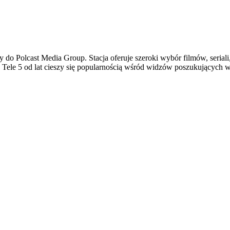
ący do Polcast Media Group. Stacja oferuje szeroki wybór filmów, ser
Tele 5 od lat cieszy się popularnością wśród widzów poszukujących wa