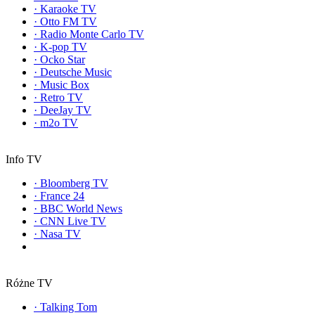
·
Karaoke TV
·
Otto FM TV
·
Radio Monte Carlo TV
·
K-pop TV
·
Ocko Star
·
Deutsche Music
·
Music Box
·
Retro TV
·
DeeJay TV
·
m2o TV
Info TV
·
Bloomberg TV
·
France 24
·
BBC World News
·
CNN Live TV
·
Nasa TV
Różne TV
·
Talking Tom