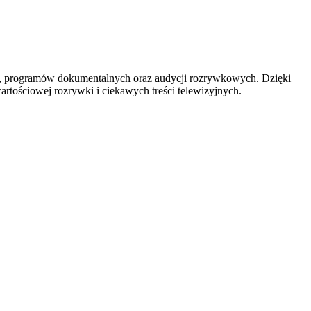
iali, programów dokumentalnych oraz audycji rozrywkowych. Dzięki
rtościowej rozrywki i ciekawych treści telewizyjnych.