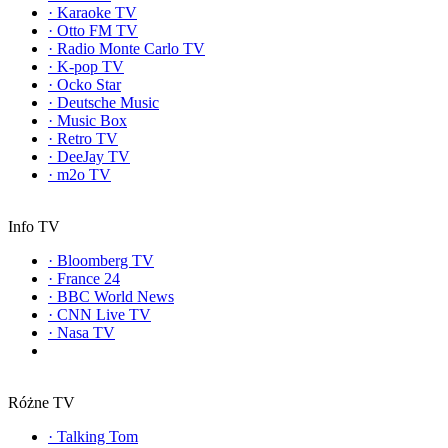
·
Karaoke TV
·
Otto FM TV
·
Radio Monte Carlo TV
·
K-pop TV
·
Ocko Star
·
Deutsche Music
·
Music Box
·
Retro TV
·
DeeJay TV
·
m2o TV
Info TV
·
Bloomberg TV
·
France 24
·
BBC World News
·
CNN Live TV
·
Nasa TV
Różne TV
·
Talking Tom