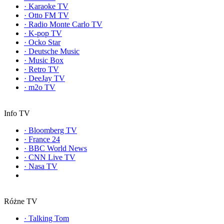
·
Karaoke TV
·
Otto FM TV
·
Radio Monte Carlo TV
·
K-pop TV
·
Ocko Star
·
Deutsche Music
·
Music Box
·
Retro TV
·
DeeJay TV
·
m2o TV
Info TV
·
Bloomberg TV
·
France 24
·
BBC World News
·
CNN Live TV
·
Nasa TV
Różne TV
·
Talking Tom